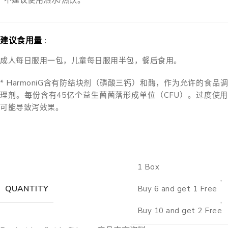
*不建议使用热水/热饮。
建议食用量 :
成人每日服用一包，儿童每日服用半包，餐后食用。
* HarmoniG含有防结块剂（磷酸三钙）和酶，作为允许的食品调
理剂。每份含有45亿个益生菌菌落形成单位（CFU）。过度使用
可能导致泻效果。
1 Box
,
QUANTITY
Buy 6 and get 1 Free
,
Buy 10 and get 2 Free