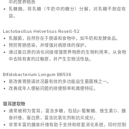
中的营养物质
乳糖酶，将乳糖（牛奶中的糖分）分解，对乳糖不耐症有
益。
Lactobacillus Helveticus Rosell-52
乳酸菌，自然存在于肠道和食物中，如牛奶和发酵食品。
预防胃肠感染，并增强对病原体的保护。
通过蛋白质的消化间接增强营养物质的生物利用率，从食物
中去除有害的过敏原，并产生生物活性肽。
Bifidobacterium Longum BB536
是改善胃肠道状况最有效的多功能益生菌菌株之一。
改善成年人便秘问题的排便频率和粪便特征。
银耳提取物
通常被称为雪耳，富含多糖，包括β-葡聚糖、维生素D、膳
食纤维、蛋白质，富含抗氧化剂和抗炎成分。
非常丰富的膳食纤维有助于支持和修复消化系统，同时控制