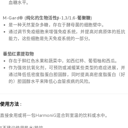
血糖水平。
M-Gard® (纯化的生物活性β-1,3/1,6-葡聚糖)
是一种天然复杂多糖，存在于酵母菌的细胞壁中。
通过调节免疫细胞来增强免疫系统，并提高对病原体的抵抗
能力，这些细胞是先天免疫系统的一部分。
番茄红素提取物
存在于鲜红色水果和蔬菜中，如西红柿、葡萄柚和西瓜。
作为强效抗氧化剂，可预防或减缓某些类型的癌症进展，并
通过降低低密度脂蛋白胆固醇，同时提高高密度脂蛋白（好
的）胆固醇水平来降低心血管疾病的风险。
使用方法 :
直接食用或将一包HarmoniG混合到室温的饮料或水中。