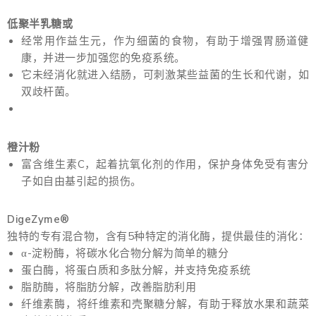
低聚半乳糖或
经常用作益生元，作为细菌的食物，有助于增强胃肠道健
康，并进一步加强您的免疫系统。
它未经消化就进入结肠，可刺激某些益菌的生长和代谢，如
双歧杆菌。
橙汁粉
富含维生素C，起着抗氧化剂的作用，保护身体免受有害分
子如自由基引起的损伤。
DigeZyme®
独特的专有混合物，含有5种特定的消化酶，提供最佳的消化：
α-淀粉酶，将碳水化合物分解为简单的糖分
蛋白酶，将蛋白质和多肽分解，并支持免疫系统
脂肪酶，将脂肪分解，改善脂肪利用
纤维素酶，将纤维素和壳聚糖分解，有助于释放水果和蔬菜